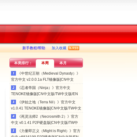
新手教程/帮助
加入收藏
本类排行：
本周
本月
《中世纪王朝（Medieval Dynasty）》
官方中文 v2.0.0.1a FLT镜像版[CN中文
版/EN英文版]
《忍者帝国（Ninja）》官方中文
TENOKE镜像版[CN中文版/TW中文版/EN
英文版/JP日文版]
《伊始之地（Terra Nil）》官方中文
v1.0.41 TENOKE镜像版[CN中文版/TW中文
版/EN英文版/JP日文版]
《死灵法师2（Necrosmith 2）》官方
中文 v0.1.41 P2P硬盘版[CN中文版/TW中
文版/EN英文版/JP日文版]
《力量即正义（Might is Right）》官方