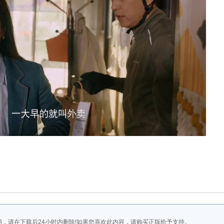
，请在下载后24小时内删除!如果您喜欢此内容，请购买正版给予支持。