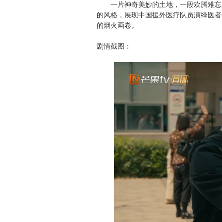
一片神奇美妙的土地，一段欢腾难忘的
的风格，展现中国援外医疗队员演绎医者
的烟火画卷。
剧情截图：