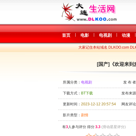
|
|
|
|
首页
电影
电视剧
动漫
大家记住本站域名 DLKOO.com DLK
[国产]《欢迎来到麦乐
所属分类：
电视剧
发 布 
下载方式：
BT下载
发布来源
更新时间：
2023-12-12 20:57:54
网友评论
影片类型：
剧情
有
3
人参与评分 得分:
3.3
(滑动星星评分)