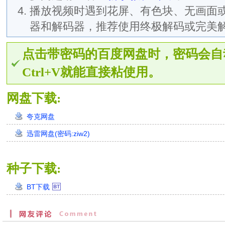
播放视频时遇到花屏、有色块、无画面
器和解码器，推荐使用终极解码或完美
点击带密码的百度网盘时，密码会自
Ctrl+V就能直接粘使用。
网盘下载:
夸克网盘
迅雷网盘(密码:ziw2)
种子下载:
BT下载
创
建
时