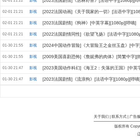
[2023法国剧情]《丛林野兽》[法语中字][1080p][哔
02-01 21:22
影视
[2022法国动画]《关于我家的一切》[法语中字][1080
02-01 21:21
影视
[2023法国剧情]《狗神》[中英字幕][1080p][哔嘀]
02-01 21:21
影视
[2022法国剧情同性]《欲望飞扬》[法语中字][1080p
02-01 21:21
影视
[2024中国动作冒险]《大冒险王之金丝玉盘》[中字][WEB-
01-30 21:55
影视
[2009美国喜剧恐怖]《詹妮弗的肉体》[简繁中字][BD-
01-30 21:55
影视
[2023美国动作科幻]《海王2：失落的王国》[中英字幕]
01-30 21:47
影视
[2023法国剧情]《流浪狗》[法语中字][1080p][哔嘀
01-30 21:47
影视
关于我们
|
联系方式
|
广告
版权所有 Copyri
辽