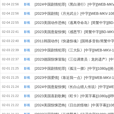
[2024中国剧情犯罪]《黑白潜行》[中字][WEB-MKV-10
02-04 22:56
影视
[2023中国剧情]《月光武士》[中字][WEB-MKV-108
02-04 22:56
影视
[2023美国动作恐怖]《逃离夺命岛》[简繁中字][BD-MK
02-04 22:55
影视
[2023美国悬疑惊悚]《感恩节》[简繁中字][BD-MKV-
02-03 22:41
影视
[2011韩国动作]《快递惊魂》[国韩多音轨/简繁中字][B
02-03 22:40
影视
[2023中国剧情犯罪]《三大队》[中字][WEB-MKV-1080
02-03 22:39
影视
[2023德国惊悚冒险]《三位调查员：龙的遗产》[中字][WEB
02-03 22:37
影视
[2023中国剧情犯罪]《孤注一掷》[中字][1080p]
02-01 21:25
影视
[2023中国爱情]《靠近我一点》[中字][WEB-MKV-10
02-01 21:25
影视
[2024中国悬疑惊悚]《长白山猎人传说》[中字][WEB-MK
02-01 21:24
影视
[2023美国喜剧歌舞]《旺卡》[中英字幕][1080p][哔
02-01 21:22
影视
[2024美国惊悚恐怖]《日出的怪物》[中英字幕][1080
02-01 21:22
影视