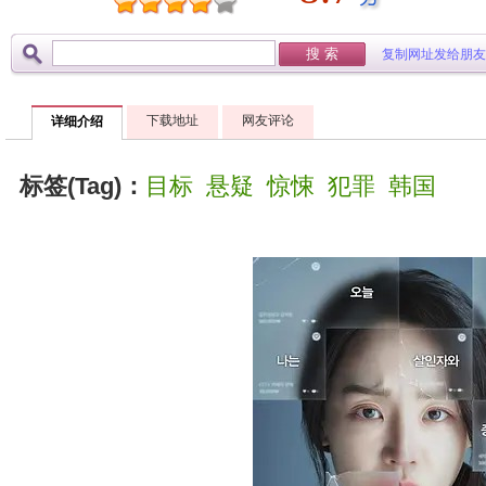
复制网址发给朋友
下载地址
网友评论
详细介绍
标签(Tag)：
目标
悬疑
惊悚
犯罪
韩国