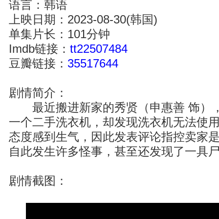
语言：韩语
上映日期：2023-08-30(韩国)
单集片长：101分钟
Imdb链接：
tt22507484
豆瓣链接：
35517644
剧情简介：
最近搬进新家的秀贤（申惠善 饰），
一个二手洗衣机，却发现洗衣机无法使
态度感到生气，因此发表评论指控卖家
自此发生许多怪事，甚至还发现了一具
剧情截图：