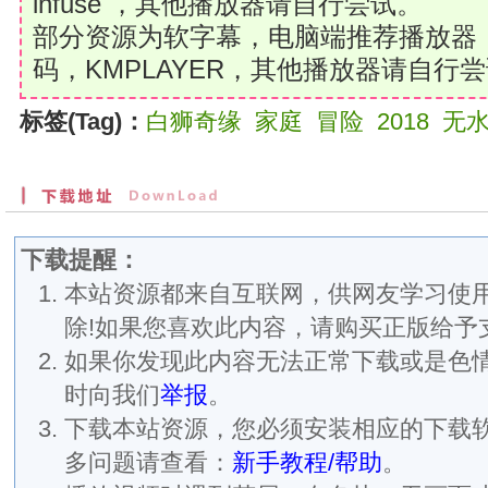
infuse ，其他播放器请自行尝试。
部分资源为软字幕，电脑端推荐播放器：Po
码，KMPLAYER，其他播放器请自行
标签(Tag)：
白狮奇缘
家庭
冒险
2018
无
下载提醒：
本站资源都来自互联网，供网友学习使用
除!如果您喜欢此内容，请购买正版给予
如果你发现此内容无法正常下载或是色
时向我们
举报
。
下载本站资源，您必须安装相应的下载
多问题请查看：
新手教程/帮助
。