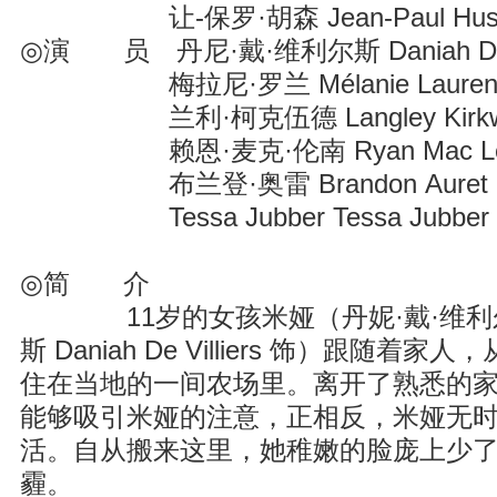
让-保罗·胡森 Jean-Paul Hus
◎演 员 丹尼·戴·维利尔斯 Daniah De Vi
梅拉尼·罗兰 Mélanie Lauren
兰利·柯克伍德 Langley Kirkw
赖恩·麦克·伦南 Ryan Mac Le
布兰登·奥雷 Brandon Auret
Tessa Jubber Tessa Jubber
◎简 介
11岁的女孩米娅（丹妮·戴·维利
斯 Daniah De Villiers 饰）跟随
住在当地的一间农场里。离开了熟悉的
能够吸引米娅的注意，正相反，米娅无
活。自从搬来这里，她稚嫩的脸庞上少
霾。 某