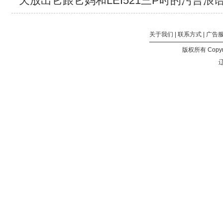
天放出它跟它妈和LEI521三P时的污言浪
含
的
文
件：
关于我们
|
联系方式
|
广告
PLUTO.S01E01.1080p.NF.WEB-
版权所有 Copyri
DL.DDP5.1.H.264.MULTi-
辽
VARYG.mkv (大
小：
6.54
GB)
PLUTO.S01E02.1080p.NF.WEB-
DL.DDP5.1.H.264.MULTi-
VARYG.mkv (大
小：
5.31
GB)
PLUTO.S01E03.1080p.NF.WEB-
DL.DDP5.1.H.264.MULTi-
VARYG.mkv (大
小：
5.80
GB)