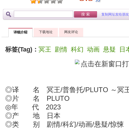
复制网址发给朋友
下载地址
网友评论
详细介绍
标签(Tag)：
冥王
剧情
科幻
动画
悬疑
日
◎译 名 冥王/普鲁托/PLUTO ～冥王～
◎片 名 PLUTO
◎年 代 2023
◎产 地 日本
◎类 别 剧情/科幻/动画/悬疑/惊悚