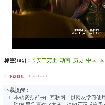
标签(Tag)：
长安三万里
动画
历史
中国
国
下载提醒：
本站资源都来自互联网，供网友学习使用
除!如果您喜欢此内容，请购买正版给予